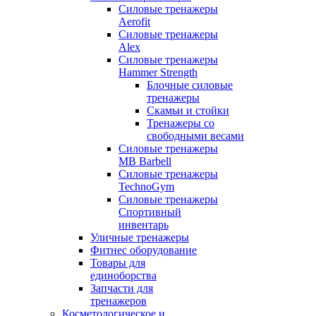
Силовые тренажеры
Aerofit
Силовые тренажеры
Alex
Силовые тренажеры
Hammer Strength
Блочные силовые
тренажеры
Скамьи и стойки
Тренажеры со
свободными весами
Силовые тренажеры
MB Barbell
Силовые тренажеры
TechnoGym
Силовые тренажеры
Спортивный
инвентарь
Уличные тренажеры
Фитнес оборудование
Товары для
единоборства
Запчасти для
тренажеров
Косметологическое и