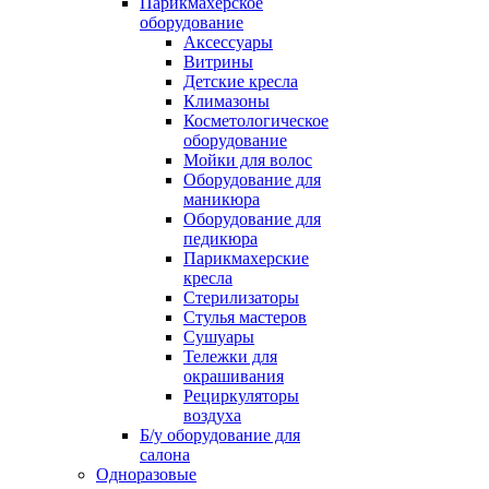
Парикмахерское
оборудование
Аксессуары
Витрины
Детские кресла
Климазоны
Косметологическое
оборудование
Мойки для волос
Оборудование для
маникюра
Оборудование для
педикюра
Парикмахерские
кресла
Стерилизаторы
Стулья мастеров
Сушуары
Тележки для
окрашивания
Рециркуляторы
воздуха
Б/у оборудование для
салона
Одноразовые