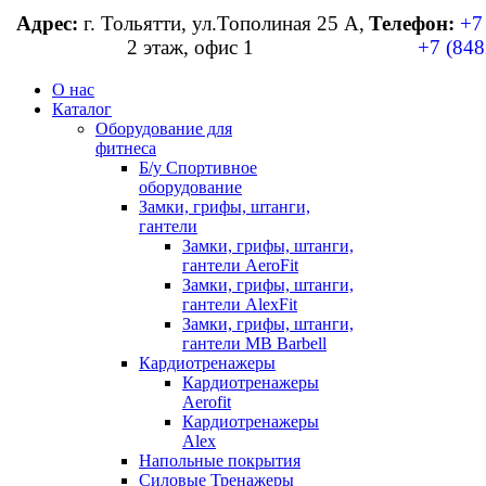
Адрес:
г. Тольятти, ул.Тополиная 25 А,
Телефон:
+7
2 этаж, офис 1
+7 (848
О нас
Каталог
Оборудование для
фитнеса
Б/у Спортивное
оборудование
Замки, грифы, штанги,
гантели
Замки, грифы, штанги,
гантели AeroFit
Замки, грифы, штанги,
гантели AlexFit
Замки, грифы, штанги,
гантели MB Barbell
Кардиотренажеры
Кардиотренажеры
Aerofit
Кардиотренажеры
Alex
Напольные покрытия
Силовые Тренажеры