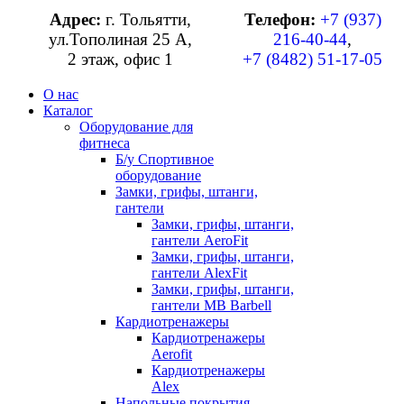
Адрес:
г. Тольятти,
Телефон:
+7 (937)
ул.Тополиная 25 А,
216-40-44
,
2 этаж, офис 1
+7 (8482) 51-17-05
О нас
Каталог
Оборудование для
фитнеса
Б/у Спортивное
оборудование
Замки, грифы, штанги,
гантели
Замки, грифы, штанги,
гантели AeroFit
Замки, грифы, штанги,
гантели AlexFit
Замки, грифы, штанги,
гантели MB Barbell
Кардиотренажеры
Кардиотренажеры
Aerofit
Кардиотренажеры
Alex
Напольные покрытия