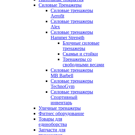
Силовые Тренажеры
Силовые тренажеры
Aerofit
Силовые тренажеры
Alex
Силовые тренажеры
Hammer Strength
Блочные силовые
тренажеры
Скамьи и стойки
Тренажеры со
свободными весами
Силовые тренажеры
MB Barbell
Силовые тренажеры
TechnoGym
Силовые тренажеры
Спортивный
инвентарь
Уличные тренажеры
Фитнес оборудование
Товары для
единоборства
Запчасти для