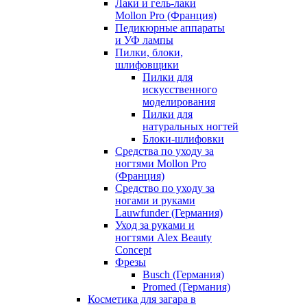
Лаки и гель-лаки
Mollon Pro (Франция)
Педикюрные аппараты
и УФ лампы
Пилки, блоки,
шлифовщики
Пилки для
искусственного
моделирования
Пилки для
натуральных ногтей
Блоки-шлифовки
Средства по уходу за
ногтями Mollon Pro
(Франция)
Средство по уходу за
ногами и руками
Lauwfunder (Германия)
Уход за руками и
ногтями Alex Beauty
Concept
Фрезы
Busch (Германия)
Promed (Германия)
Косметика для загара в