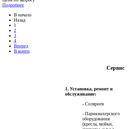
Подробнее
В начало
Назад
1
2
3
4
Вперед
В конец
Сервис
1. Установка, ремонт и
обслуживание:
- Соляриев
- Парикмахерского
оборудования
(кресла, мойки,