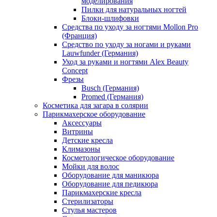
моделирования
Пилки для натуральных ногтей
Блоки-шлифовки
Средства по уходу за ногтями Mollon Pro
(Франция)
Средство по уходу за ногами и руками
Lauwfunder (Германия)
Уход за руками и ногтями Alex Beauty
Concept
Фрезы
Busch (Германия)
Promed (Германия)
Косметика для загара в солярии
Парикмахерское оборудование
Аксессуары
Витрины
Детские кресла
Климазоны
Косметологическое оборудование
Мойки для волос
Оборудование для маникюра
Оборудование для педикюра
Парикмахерские кресла
Стерилизаторы
Стулья мастеров