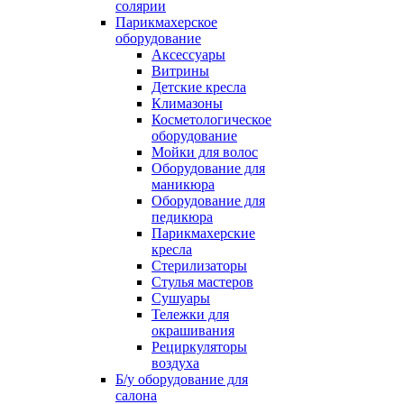
солярии
Парикмахерское
оборудование
Аксессуары
Витрины
Детские кресла
Климазоны
Косметологическое
оборудование
Мойки для волос
Оборудование для
маникюра
Оборудование для
педикюра
Парикмахерские
кресла
Стерилизаторы
Стулья мастеров
Сушуары
Тележки для
окрашивания
Рециркуляторы
воздуха
Б/у оборудование для
салона