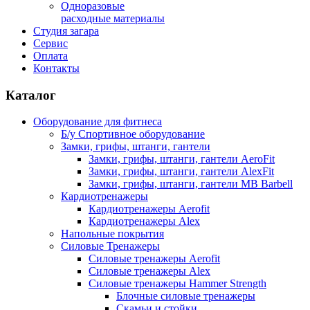
Одноразовые
расходные материалы
Студия загара
Сервис
Оплата
Контакты
Каталог
Оборудование для фитнеса
Б/у Спортивное оборудование
Замки, грифы, штанги, гантели
Замки, грифы, штанги, гантели AeroFit
Замки, грифы, штанги, гантели AlexFit
Замки, грифы, штанги, гантели MB Barbell
Кардиотренажеры
Кардиотренажеры Aerofit
Кардиотренажеры Alex
Напольные покрытия
Силовые Тренажеры
Силовые тренажеры Aerofit
Силовые тренажеры Alex
Силовые тренажеры Hammer Strength
Блочные силовые тренажеры
Скамьи и стойки