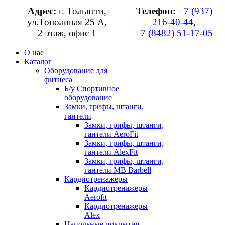
Адрес:
г. Тольятти,
Телефон:
+7 (937)
ул.Тополиная 25 А,
216-40-44
,
2 этаж, офис 1
+7 (8482) 51-17-05
О нас
Каталог
Оборудование для
фитнеса
Б/у Спортивное
оборудование
Замки, грифы, штанги,
гантели
Замки, грифы, штанги,
гантели AeroFit
Замки, грифы, штанги,
гантели AlexFit
Замки, грифы, штанги,
гантели MB Barbell
Кардиотренажеры
Кардиотренажеры
Aerofit
Кардиотренажеры
Alex
Напольные покрытия