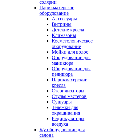
солярии
Парикмахерское
оборудование
Аксессуары
Витрины
Детские кресла
Климазоны
Косметологическое
оборудование
Мойки для волос
Оборудование для
маникюра
Оборудование для
педикюра
Парикмахерские
кресла
Стерилизаторы
Стулья мастеров
Сушуары
Тележки для
окрашивания
Рециркуляторы
воздуха
Б/у оборудование для
салона