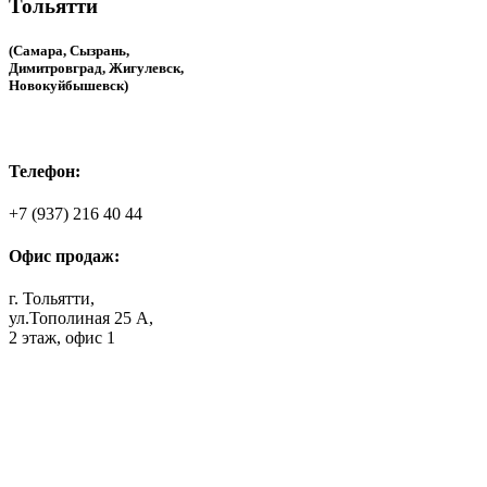
Тольятти
(Самара, Сызрань,
Димитровград, Жигулевск,
Новокуйбышевск)
Телефон:
+7 (937) 216 40 44
Офис продаж:
г. Тольятти,
ул.Тополиная 25 А,
2 этаж, офис 1