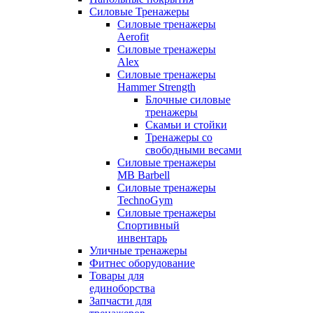
Силовые Тренажеры
Силовые тренажеры
Aerofit
Силовые тренажеры
Alex
Силовые тренажеры
Hammer Strength
Блочные силовые
тренажеры
Скамьи и стойки
Тренажеры со
свободными весами
Силовые тренажеры
MB Barbell
Силовые тренажеры
TechnoGym
Силовые тренажеры
Спортивный
инвентарь
Уличные тренажеры
Фитнес оборудование
Товары для
единоборства
Запчасти для