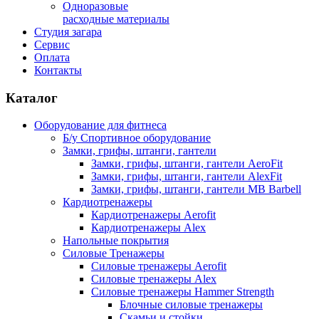
Одноразовые
расходные материалы
Студия загара
Сервис
Оплата
Контакты
Каталог
Оборудование для фитнеса
Б/у Спортивное оборудование
Замки, грифы, штанги, гантели
Замки, грифы, штанги, гантели AeroFit
Замки, грифы, штанги, гантели AlexFit
Замки, грифы, штанги, гантели MB Barbell
Кардиотренажеры
Кардиотренажеры Aerofit
Кардиотренажеры Alex
Напольные покрытия
Силовые Тренажеры
Силовые тренажеры Aerofit
Силовые тренажеры Alex
Силовые тренажеры Hammer Strength
Блочные силовые тренажеры
Скамьи и стойки