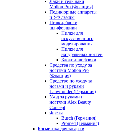
Лаки и гель-лаки
Mollon Pro (Франция)
Педикюрные аппараты
и УФ лампы
Пилки, блоки,
шлифовщики
Пилки для
искусственного
моделирования
Пилки для
натуральных ногтей
Блоки-шлифовки
Средства по уходу за
ногтями Mollon Pro
(Франция)
Средство по уходу за
ногами и руками
Lauwfunder (Германия)
Уход за руками и
ногтями Alex Beauty
Concept
Фрезы
Busch (Германия)
Promed (Германия)
Косметика для загара в