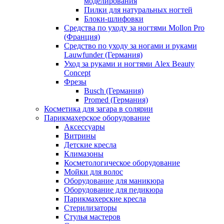
моделирования
Пилки для натуральных ногтей
Блоки-шлифовки
Средства по уходу за ногтями Mollon Pro
(Франция)
Средство по уходу за ногами и руками
Lauwfunder (Германия)
Уход за руками и ногтями Alex Beauty
Concept
Фрезы
Busch (Германия)
Promed (Германия)
Косметика для загара в солярии
Парикмахерское оборудование
Аксессуары
Витрины
Детские кресла
Климазоны
Косметологическое оборудование
Мойки для волос
Оборудование для маникюра
Оборудование для педикюра
Парикмахерские кресла
Стерилизаторы
Стулья мастеров