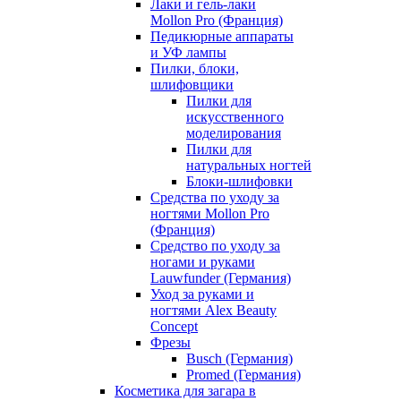
Лаки и гель-лаки
Mollon Pro (Франция)
Педикюрные аппараты
и УФ лампы
Пилки, блоки,
шлифовщики
Пилки для
искусственного
моделирования
Пилки для
натуральных ногтей
Блоки-шлифовки
Средства по уходу за
ногтями Mollon Pro
(Франция)
Средство по уходу за
ногами и руками
Lauwfunder (Германия)
Уход за руками и
ногтями Alex Beauty
Concept
Фрезы
Busch (Германия)
Promed (Германия)
Косметика для загара в