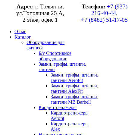
Адрес:
г. Тольятти,
Телефон:
+7 (937)
ул.Тополиная 25 А,
216-40-44
,
2 этаж, офис 1
+7 (8482) 51-17-05
О нас
Каталог
Оборудование для
фитнеса
Б/у Спортивное
оборудование
Замки, грифы, штанги,
гантели
Замки, грифы, штанги,
гантели AeroFit
Замки, грифы, штанги,
гантели AlexFit
Замки, грифы, штанги,
гантели MB Barbell
Кардиотренажеры
Кардиотренажеры
Aerofit
Кардиотренажеры
Alex
Напольные покрытия