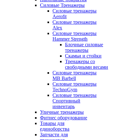
Силовые Тренажеры
Силовые тренажеры
Aerofit
Силовые тренажеры
Alex
Силовые тренажеры
Hammer Strength
Блочные силовые
тренажеры
Скамьи и стойки
Тренажеры со
свободными весами
Силовые тренажеры
MB Barbell
Силовые тренажеры
TechnoGym
Силовые тренажеры
Спортивный
инвентарь
Уличные тренажеры
Фитнес оборудование
Товары для
единоборства
Запчасти для