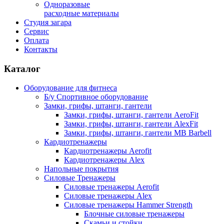
Одноразовые
расходные материалы
Студия загара
Сервис
Оплата
Контакты
Каталог
Оборудование для фитнеса
Б/у Спортивное оборудование
Замки, грифы, штанги, гантели
Замки, грифы, штанги, гантели AeroFit
Замки, грифы, штанги, гантели AlexFit
Замки, грифы, штанги, гантели MB Barbell
Кардиотренажеры
Кардиотренажеры Aerofit
Кардиотренажеры Alex
Напольные покрытия
Силовые Тренажеры
Силовые тренажеры Aerofit
Силовые тренажеры Alex
Силовые тренажеры Hammer Strength
Блочные силовые тренажеры
Скамьи и стойки