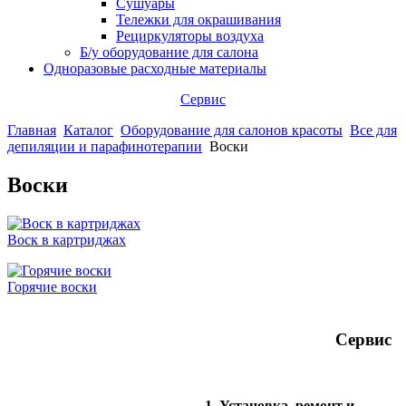
Сушуары
Тележки для окрашивания
Рециркуляторы воздуха
Б/у оборудование для салона
Одноразовые расходные материалы
Сервис
Главная
Каталог
Оборудование для салонов красоты
Все для
депиляции и парафинотерапии
Воски
Воски
Воск в картриджах
Горячие воски
Сервис
1. Установка, ремонт и