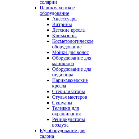
солярии
Парикмахерское
оборудование
Аксессуары
Витрины
Детские кресла
Климазоны
Косметологическое
оборудование
Мойки для волос
Оборудование для
маникюра
Оборудование для
педикюра
Парикмахерские
кресла
Стерилизаторы
Стулья мастеров
Сушуары
Тележки для
окрашивания
Рециркуляторы
воздуха
Б/у оборудование для
салона