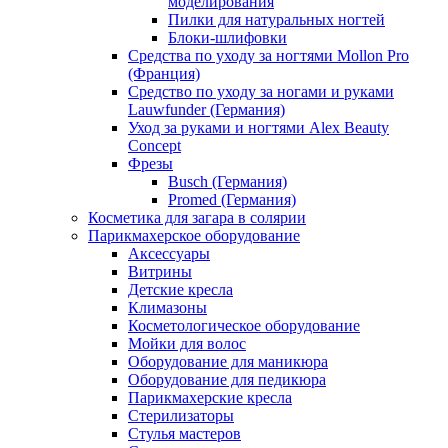
моделирования
Пилки для натуральных ногтей
Блоки-шлифовки
Средства по уходу за ногтями Mollon Pro
(Франция)
Средство по уходу за ногами и руками
Lauwfunder (Германия)
Уход за руками и ногтями Alex Beauty
Concept
Фрезы
Busch (Германия)
Promed (Германия)
Косметика для загара в солярии
Парикмахерское оборудование
Аксессуары
Витрины
Детские кресла
Климазоны
Косметологическое оборудование
Мойки для волос
Оборудование для маникюра
Оборудование для педикюра
Парикмахерские кресла
Стерилизаторы
Стулья мастеров