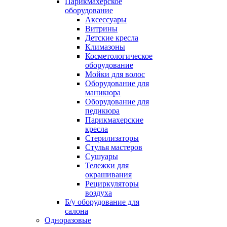
Парикмахерское
оборудование
Аксессуары
Витрины
Детские кресла
Климазоны
Косметологическое
оборудование
Мойки для волос
Оборудование для
маникюра
Оборудование для
педикюра
Парикмахерские
кресла
Стерилизаторы
Стулья мастеров
Сушуары
Тележки для
окрашивания
Рециркуляторы
воздуха
Б/у оборудование для
салона
Одноразовые