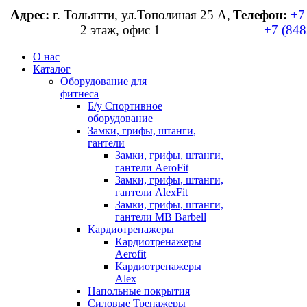
Адрес:
г. Тольятти, ул.Тополиная 25 А,
Телефон:
+7
2 этаж, офис 1
+7 (848
О нас
Каталог
Оборудование для
фитнеса
Б/у Спортивное
оборудование
Замки, грифы, штанги,
гантели
Замки, грифы, штанги,
гантели AeroFit
Замки, грифы, штанги,
гантели AlexFit
Замки, грифы, штанги,
гантели MB Barbell
Кардиотренажеры
Кардиотренажеры
Aerofit
Кардиотренажеры
Alex
Напольные покрытия
Силовые Тренажеры